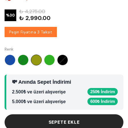
₺ 4,275.00
%
30
₺ 2,990.00
Peşin Fiyatına 3 Taksit
Renk
💸 Anında Sepet İndirimi
250₺ İndirim
2.500₺ ve üzeri alışverişe
600₺ İndirim
5.000₺ ve üzeri alışverişe
SEPETE EKLE