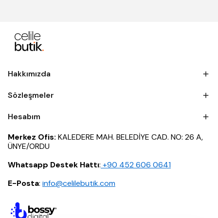
Hakkımızda
Sözleşmeler
Hesabım
Merkez Ofis:
KALEDERE MAH. BELEDİYE CAD. NO: 26 A,
ÜNYE/ORDU
Whatsapp Destek Hattı
:
‪+90 452 606 0641
E-Posta
:
info@celilebutik.com
×