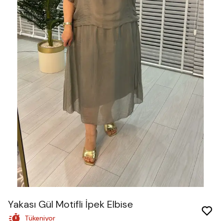
Yakası Gül Motifli İpek Elbise
Tükeniyor