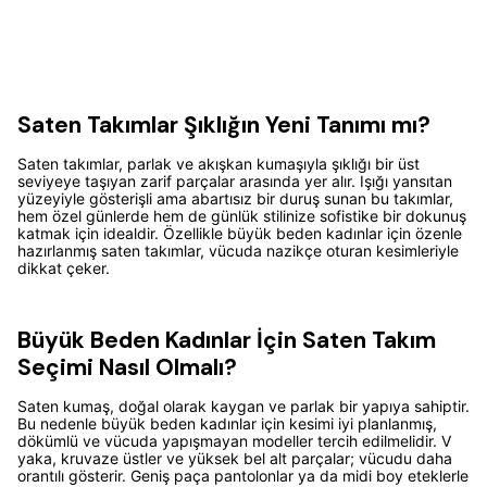
Saten Takımlar Şıklığın Yeni Tanımı mı?
Saten takımlar, parlak ve akışkan kumaşıyla şıklığı bir üst
seviyeye taşıyan zarif parçalar arasında yer alır. Işığı yansıtan
yüzeyiyle gösterişli ama abartısız bir duruş sunan bu takımlar,
hem özel günlerde hem de günlük stilinize sofistike bir dokunuş
katmak için idealdir. Özellikle büyük beden kadınlar için özenle
hazırlanmış saten takımlar, vücuda nazikçe oturan kesimleriyle
dikkat çeker.
Büyük Beden Kadınlar İçin Saten Takım
Seçimi Nasıl Olmalı?
Saten kumaş, doğal olarak kaygan ve parlak bir yapıya sahiptir.
Bu nedenle büyük beden kadınlar için kesimi iyi planlanmış,
dökümlü ve vücuda yapışmayan modeller tercih edilmelidir. V
yaka, kruvaze üstler ve yüksek bel alt parçalar; vücudu daha
orantılı gösterir. Geniş paça pantolonlar ya da midi boy eteklerle