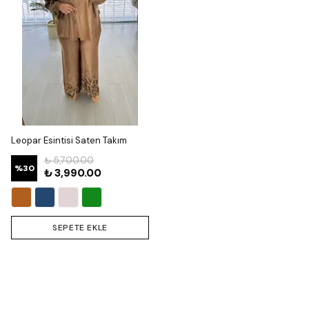
Leopar Esintisi Saten Takım
₺ 5,700.00
%
30
₺ 3,990.00
SEPETE EKLE