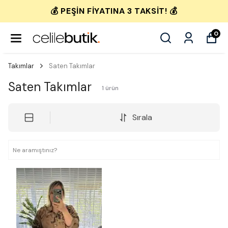
💰 PEŞIN FIYATINA 3 TAKSIT! 💰
0
Takımlar
Saten Takımlar
Saten Takımlar
1
ürün
Sırala