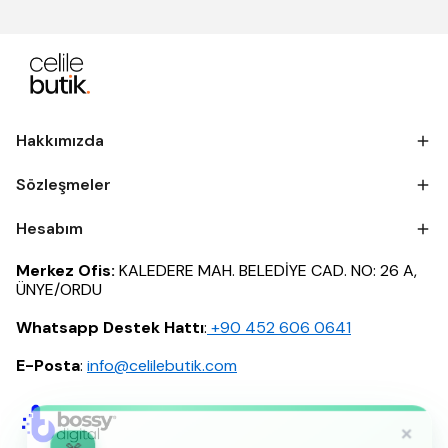
Hakkımızda
Sözleşmeler
Hesabım
Merkez Ofis:
KALEDERE MAH. BELEDİYE CAD. NO: 26 A,
ÜNYE/ORDU
Whatsapp Destek Hattı
:
‪+90 452 606 0641
E-Posta
:
info@celilebutik.com
×