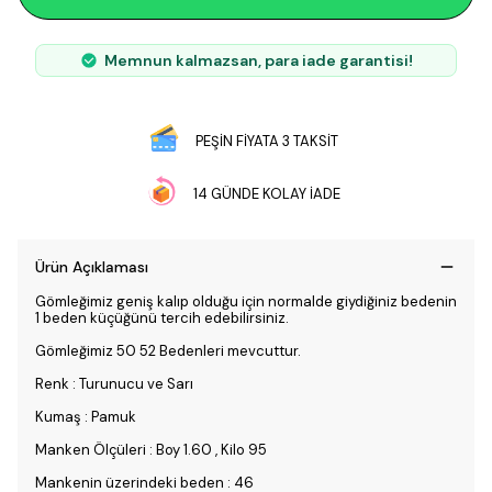
Memnun kalmazsan, para iade garantisi!
PEŞİN FİYATA 3 TAKSİT
14 GÜNDE KOLAY İADE
Ürün Açıklaması
Gömleğimiz geniş kalıp olduğu için normalde giydiğiniz bedenin
1 beden küçüğünü tercih edebilirsiniz.
Gömleğimiz 50 52 Bedenleri mevcuttur.
Renk : Turunucu ve Sarı
Kumaş : Pamuk
Manken Ölçüleri : Boy 1.60 , Kilo 95
Mankenin üzerindeki beden : 46