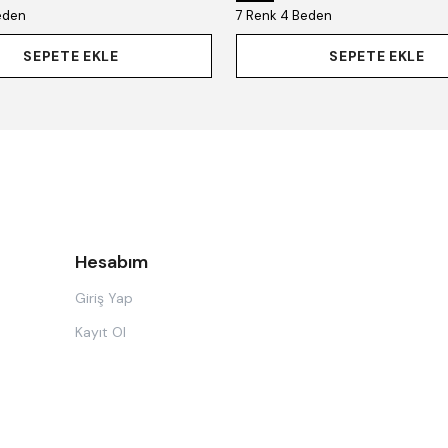
eden
7 Renk 4 Beden
SEPETE EKLE
SEPETE EKLE
Hesabım
Giriş Yap
Kayıt Ol