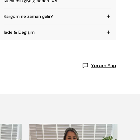
Mankenin giydiği beden : 48
Kargom ne zaman gelir?
İade & Değişim
Yorum Yap