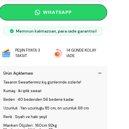
WHATSAPP
Memnun kalmazsan, para iade garantisi!
PEŞİN FİYATA 3
14 GÜNDE KOLAY
TAKSİT
İADE
Ürün Açıklaması
Tasarım Sweatlerimiz kış günlerinde sizlerle!
Kumaş : İki iplik sweat
Beden : 40 bedenden 56 bedene kadar
Uzunluk : Yan uzunluğu 85 cm, ön uzunluk 68 cm
Renk : Siyah ve haki yeşil
Manken Ölçüleri : 160cm 92kg