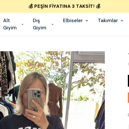
💰 PEŞIN FIYATINA 3 TAKSIT! 💰
Alt
Dış
Elbiseler
Takımlar
Giyim
Giyim