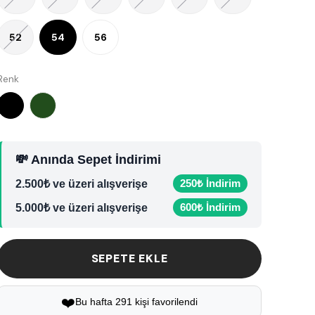
52
54
56
Renk
💸 Anında Sepet İndirimi
250₺ İndirim
2.500₺ ve üzeri alışverişe
600₺ İndirim
5.000₺ ve üzeri alışverişe
SEPETE EKLE
❤️
Bu hafta 291 kişi favorilendi