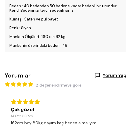
Beden : 40 bedenden 50 bedene kadar bedenli bir üründür.
Kendi Bedeninizi tercih edebilirsiniz.
Kumaş : Saten ve pul payet
Renk : Siyah
Manken Ölçüleri : 160 cm 92 kg
Mankenin üzerindeki beden : 48
Yorumlar
Yorum Yap
2 değerlendirmeye göre
Çok güzel
13 Ocak 2026
162cm boy 80kg dayım kaç beden almalıyım.