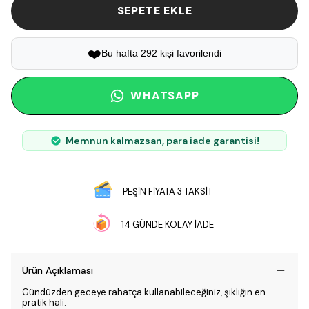
SEPETE EKLE
❤️
Bu hafta 292 kişi favorilendi
WHATSAPP
Memnun kalmazsan, para iade garantisi!
PEŞİN FİYATA 3 TAKSİT
14 GÜNDE KOLAY İADE
Ürün Açıklaması
Gündüzden geceye rahatça kullanabileceğiniz, şıklığın en
pratik hali.