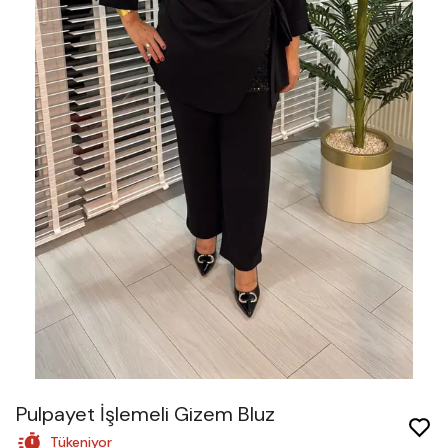
Pulpayet İşlemeli Gizem Bluz
Tükeniyor