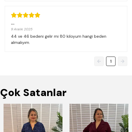
...
9 Aralık 2025
44 ve 46 bedeni gelir mi 80 kiloyum hangi beden
almalıyım.
1
Çok Satanlar