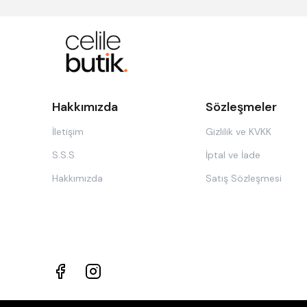
Hakkımızda
Sözleşmeler
İletişim
Gizlilik ve KVKK
S.S.S
İptal ve İade
Hakkımızda
Satış Sözleşmesi