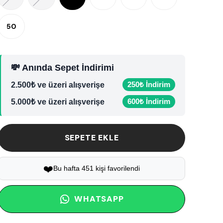
50
💸 Anında Sepet İndirimi
250₺ İndirim
2.500₺ ve üzeri alışverişe
600₺ İndirim
5.000₺ ve üzeri alışverişe
SEPETE EKLE
❤️
Bu hafta 451 kişi favorilendi
WHATSAPP