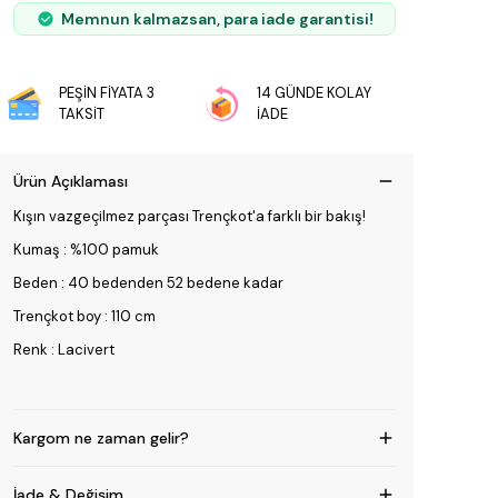
Memnun kalmazsan, para iade garantisi!
PEŞİN FİYATA 3
14 GÜNDE KOLAY
TAKSİT
İADE
Ürün Açıklaması
Kışın vazgeçilmez parçası Trençkot'a farklı bir bakış!
Kumaş : %100 pamuk
Beden : 40 bedenden 52 bedene kadar
Trençkot boy : 110 cm
Renk : Lacivert
Kargom ne zaman gelir?
İade & Değişim