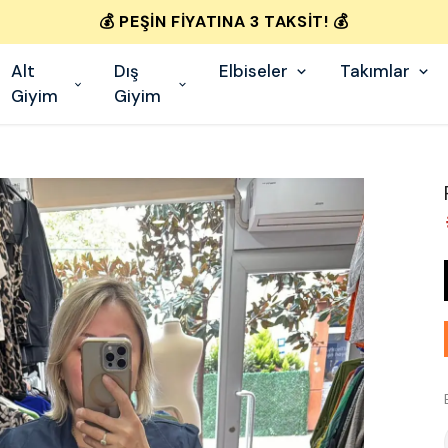
💰 PEŞIN FIYATINA 3 TAKSIT! 💰
Alt
Dış
Elbiseler
Takımlar
Giyim
Giyim