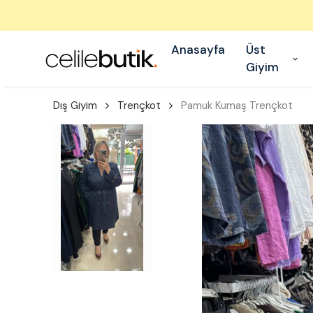
Anasayfa
Üst
Giyim
Dış Giyim
Trençkot
Pamuk Kumaş Trençkot