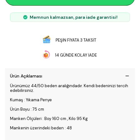
Memnun kalmazsan, para iade garantisi!
PEŞİN FİYATA 3 TAKSİT
14 GÜNDE KOLAY İADE
Ürün Açıklaması
Ürünümüz 44/50 beden aralığındadır. Kendi bedeninizi tercih
edebilirsiniz.
Kumaş : Yıkama Penye
Ürün Boyu : 75 cm
Manken Ölçüleri : Boy 160 cm , Kilo 95 Kg
Mankenin üzerindeki beden : 48