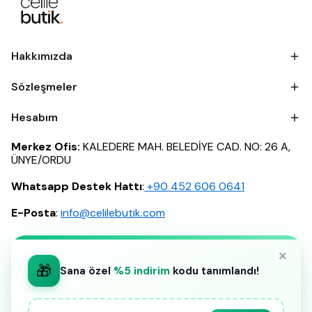
Hakkımızda
Sözleşmeler
Hesabım
Merkez Ofis:
KALEDERE MAH. BELEDİYE CAD. NO: 26 A,
ÜNYE/ORDU
Whatsapp Destek Hattı
:
‪+90 452 606 0641
E-Posta
:
info@celilebutik.com
×
🎁
Sana özel
%5 indirim
kodu tanımlandı!