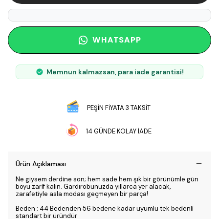
WHATSAPP
Memnun kalmazsan, para iade garantisi!
PEŞİN FİYATA 3 TAKSİT
14 GÜNDE KOLAY İADE
Ürün Açıklaması
Ne giysem derdine son; hem sade hem şık bir görünümle gün
boyu zarif kalın. Gardırobunuzda yıllarca yer alacak,
zarafetiyle asla modası geçmeyen bir parça!
Beden : 44 Bedenden 56 bedene kadar uyumlu tek bedenli
standart bir üründür