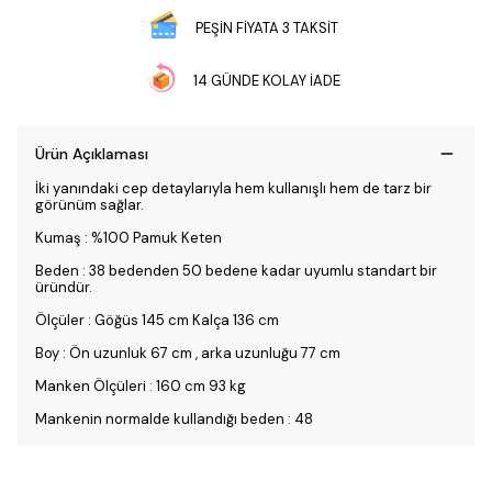
PEŞİN FİYATA 3 TAKSİT
14 GÜNDE KOLAY İADE
Ürün Açıklaması
İki yanındaki cep detaylarıyla hem kullanışlı hem de tarz bir
görünüm sağlar.
Kumaş : %100 Pamuk Keten
Beden : 38 bedenden 50 bedene kadar uyumlu standart bir
üründür.
Ölçüler : Göğüs 145 cm Kalça 136 cm
Boy : Ön uzunluk 67 cm , arka uzunluğu 77 cm
Manken Ölçüleri : 160 cm 93 kg
Mankenin normalde kullandığı beden : 48