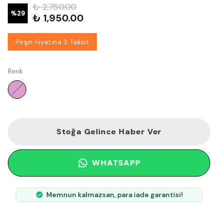
₺ 2,750.00
%
29
₺ 1,950.00
Peşin Fiyatına 3 Taksit
Renk
Stoğa Gelince Haber Ver
WHATSAPP
Memnun kalmazsan, para iade garantisi!