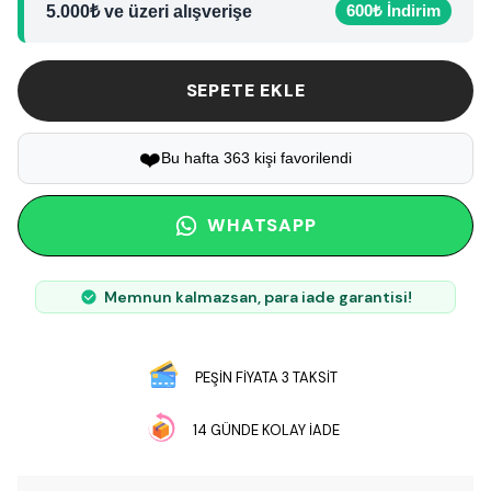
600₺ İndirim
5.000₺ ve üzeri alışverişe
SEPETE EKLE
❤️
Bu hafta 363 kişi favorilendi
WHATSAPP
Memnun kalmazsan, para iade garantisi!
PEŞİN FİYATA 3 TAKSİT
14 GÜNDE KOLAY İADE