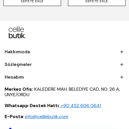
SEPETE EKLE
SEPETE EKLE
Hakkımızda
Sözleşmeler
Hesabım
Merkez Ofis:
KALEDERE MAH. BELEDİYE CAD. NO: 26 A,
ÜNYE/ORDU
Whatsapp Destek Hattı
:
‪+90 452 606 0641
E-Posta
:
info@celilebutik.com