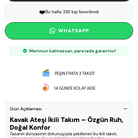
❤️
Bu hafta 330 kişi favorilendi
WHATSAPP
Memnun kalmazsan, para iade garantisi!
PEŞİN FİYATA 3 TAKSİT
14 GÜNDE KOLAY İADE
Ürün Açıklaması
Kavak Ateşi İkili Takım – Özgün Ruh,
Doğal Konfor
Tasarım dünyasının dokunuşuyla şekillenen bu ikili takım,