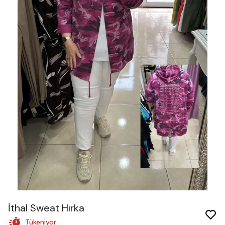
İthal Sweat Hırka
Tükeniyor