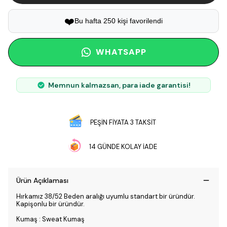
❤️
Bu hafta 250 kişi favorilendi
WHATSAPP
Memnun kalmazsan, para iade garantisi!
PEŞİN FİYATA 3 TAKSİT
14 GÜNDE KOLAY İADE
Ürün Açıklaması
Hırkamız 38/52 Beden aralığı uyumlu standart bir üründür.
Kapişonlu bir üründür.
Kumaş : Sweat Kumaş