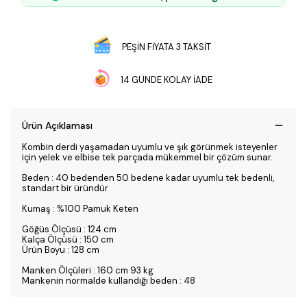
PEŞİN FİYATA 3 TAKSİT
14 GÜNDE KOLAY İADE
Ürün Açıklaması
Kombin derdi yaşamadan uyumlu ve şık görünmek isteyenler
için yelek ve elbise tek parçada mükemmel bir çözüm sunar.
Beden : 40 bedenden 50 bedene kadar uyumlu tek bedenli,
standart bir üründür
Kumaş : %100 Pamuk Keten
Göğüs Ölçüsü : 124 cm
Kalça Ölçüsü : 150 cm
Ürün Boyu : 128 cm
Manken Ölçüleri : 160 cm 93 kg
Mankenin normalde kullandığı beden : 48