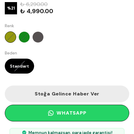
₺ 6,290.00
%
21
₺ 4,990.00
Renk
Beden
Standart
Stoğa Gelince Haber Ver
WHATSAPP
Memnun kalmazsan, para iade garantisi!