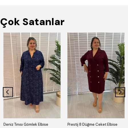
Çok Satanlar
Deniz Tınısı Gömlek Elbise
Prestij 8 Düğme Ceket Elbise