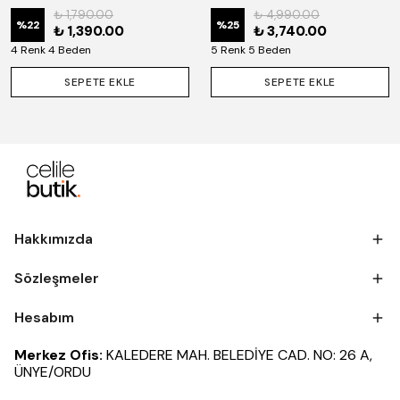
₺ 1,790.00
₺ 4,990.00
%
22
%
25
₺ 1,390.00
₺ 3,740.00
4 Renk 4 Beden
5 Renk 5 Beden
SEPETE EKLE
SEPETE EKLE
Hakkımızda
Sözleşmeler
Hesabım
Merkez Ofis:
KALEDERE MAH. BELEDİYE CAD. NO: 26 A,
ÜNYE/ORDU