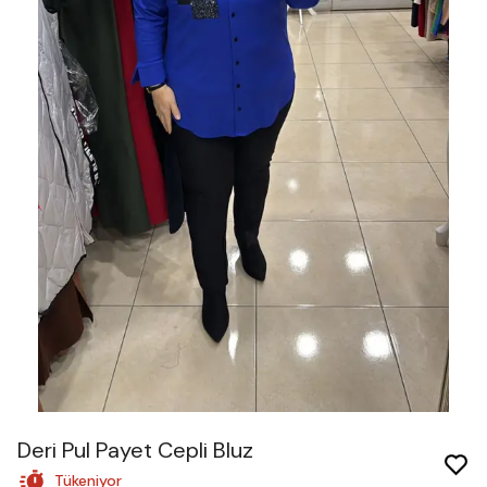
Deri Pul Payet Cepli Bluz
Tükeniyor