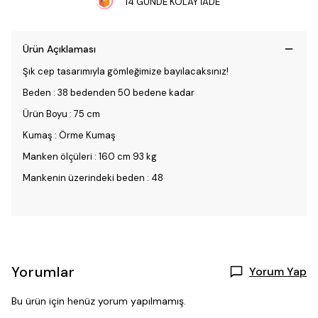
14 GÜNDE KOLAY İADE
Ürün Açıklaması
Şık cep tasarımıyla gömleğimize bayılacaksınız!
Beden : 38 bedenden 50 bedene kadar
Ürün Boyu : 75 cm
Kumaş : Örme Kumaş
Manken ölçüleri : 160 cm 93 kg
Mankenin üzerindeki beden : 48
Yorumlar
Yorum Yap
Bu ürün için henüz yorum yapılmamış.