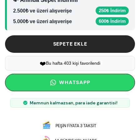
💸 Anında Sepet İndirimi
250₺ İndirim
2.500₺ ve üzeri alışverişe
600₺ İndirim
5.000₺ ve üzeri alışverişe
SEPETE EKLE
❤️
Bu hafta 403 kişi favorilendi
WHATSAPP
Memnun kalmazsan, para iade garantisi!
PEŞİN FİYATA 3 TAKSİT