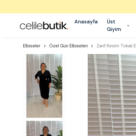
Anasayfa
Üst
Giyim
Elbiseler
Özel Gün Elbiseleri
Zarif Kesim Tokalı E