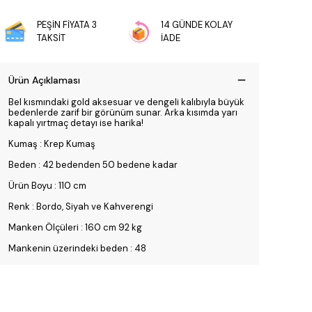
PEŞİN FİYATA 3
14 GÜNDE KOLAY
TAKSİT
İADE
Ürün Açıklaması
Bel kısmındaki gold aksesuar ve dengeli kalıbıyla büyük
bedenlerde zarif bir görünüm sunar. Arka kısımda yarı
kapalı yırtmaç detayı ise harika!
Kumaş : Krep Kumaş
Beden : 42 bedenden 50 bedene kadar
Ürün Boyu : 110 cm
Renk : Bordo, Siyah ve Kahverengi
Manken Ölçüleri : 160 cm 92 kg
Mankenin üzerindeki beden : 48