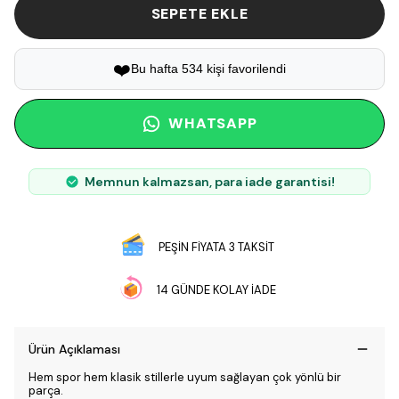
SEPETE EKLE
❤️
Bu hafta 534 kişi favorilendi
WHATSAPP
Memnun kalmazsan, para iade garantisi!
PEŞİN FİYATA 3 TAKSİT
14 GÜNDE KOLAY İADE
Ürün Açıklaması
Hem spor hem klasik stillerle uyum sağlayan çok yönlü bir
parça.