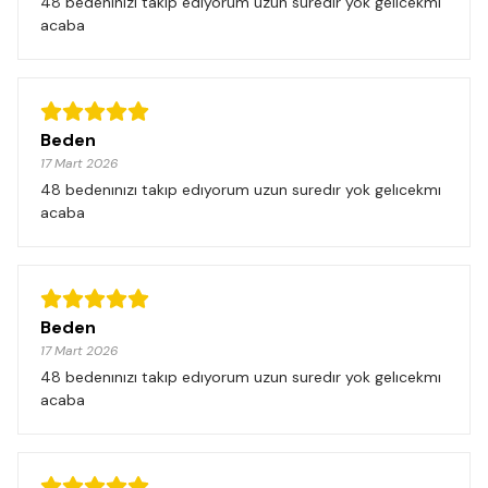
48 bedenınızı takıp edıyorum uzun suredır yok gelıcekmı
acaba
Beden
17 Mart 2026
48 bedenınızı takıp edıyorum uzun suredır yok gelıcekmı
acaba
Beden
17 Mart 2026
48 bedenınızı takıp edıyorum uzun suredır yok gelıcekmı
acaba