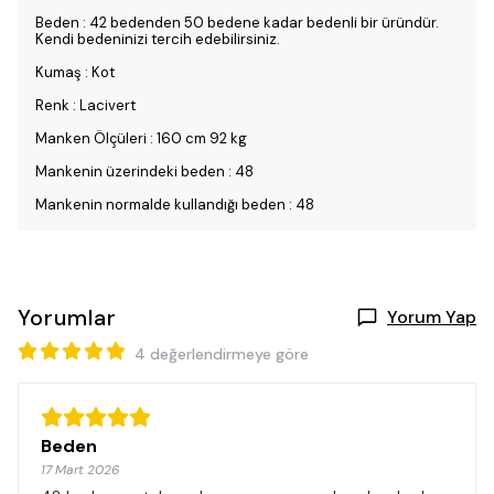
Beden : 42 bedenden 50 bedene kadar bedenli bir üründür.
Kendi bedeninizi tercih edebilirsiniz.
Kumaş : Kot
Renk : Lacivert
Manken Ölçüleri : 160 cm 92 kg
Mankenin üzerindeki beden : 48
Mankenin normalde kullandığı beden : 48
Yorumlar
Yorum Yap
4 değerlendirmeye göre
Beden
17 Mart 2026