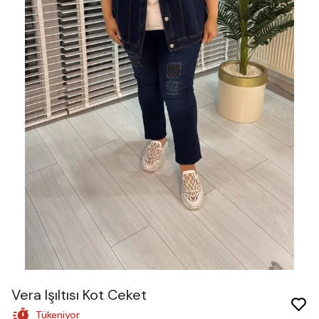
Vera Işıltısı Kot Ceket
Tükeniyor