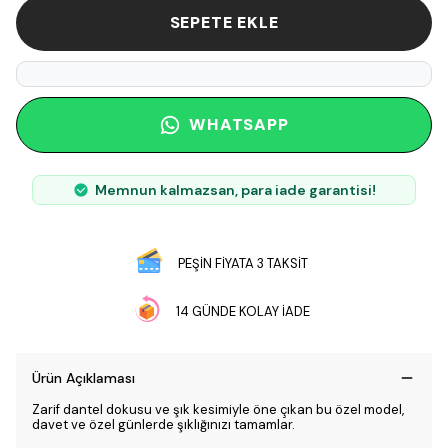
SEPETE EKLE
WHATSAPP
Memnun kalmazsan, para iade garantisi!
PEŞİN FİYATA 3 TAKSİT
14 GÜNDE KOLAY İADE
Ürün Açıklaması
Zarif dantel dokusu ve şık kesimiyle öne çıkan bu özel model,
davet ve özel günlerde şıklığınızı tamamlar.