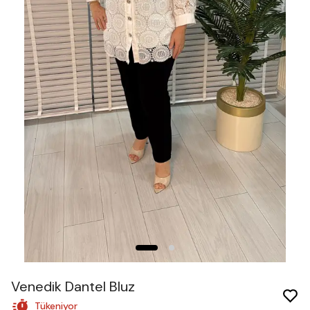
Venedik Dantel Bluz
Tükeniyor