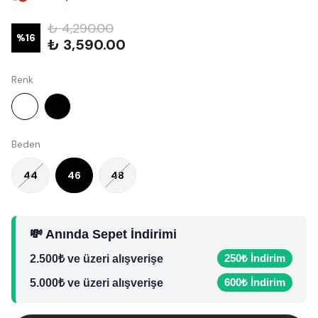
₺ 4,290.00
%
16
₺ 3,590.00
Renk
Beden
44
46
48
💸 Anında Sepet İndirimi
250₺ İndirim
2.500₺ ve üzeri alışverişe
600₺ İndirim
5.000₺ ve üzeri alışverişe