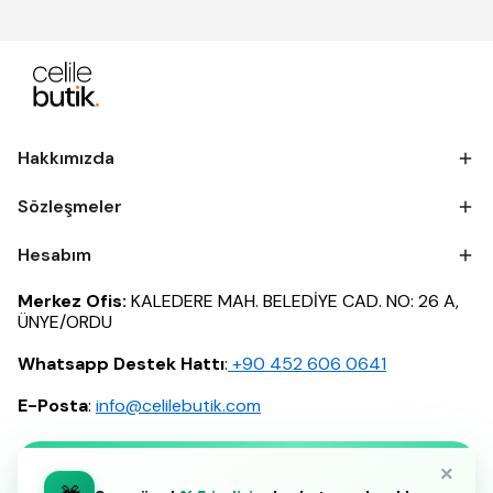
Hakkımızda
Sözleşmeler
Hesabım
Merkez Ofis:
KALEDERE MAH. BELEDİYE CAD. NO: 26 A,
ÜNYE/ORDU
Whatsapp Destek Hattı
:
‪+90 452 606 0641
E-Posta
:
info@celilebutik.com
×