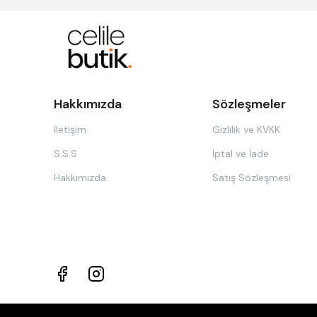
Hakkımızda
Sözleşmeler
İletişim
Gizlilik ve KVKK
S.S.S
İptal ve İade
Hakkımızda
Satış Sözleşmesi