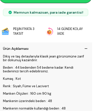
Memnun kalmazsan, para iade garantisi!
PEŞİN FİYATA 3
14 GÜNDE KOLAY
TAKSİT
İADE
Ürün Açıklaması
Dikiş ve taş detaylarıyla klasik jean görünümüne zarif
bir dokunuş kazandırır.
Beden : 44 bedenden 54 bedene kadar. Kendi
bedeninizi tercih edebilirsiniz.
Kumaş : Kot
Renk : Siyah, Füme ve Lacivert
Manken Ölçüleri : 160 cm 90 kg
Mankenin üzerindeki beden : 48
Mankenin normalde kullandığı beden : 48