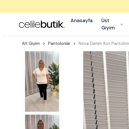
Anasayfa
Üst
Giyim
Alt Giyim
Pantolonlar
Nova Denim Kot Pantolon