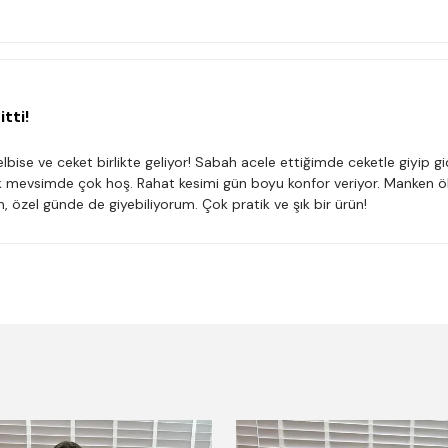
tti!
ise ve ceket birlikte geliyor! Sabah acele ettiğimde ceketle giyip 
ık mevsimde çok hoş. Rahat kesimi gün boyu konfor veriyor. Manken
 özel günde de giyebiliyorum. Çok pratik ve şık bir ürün!