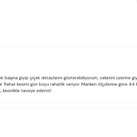
tek başına giyip çiçek detaylarını gösterebiliyorum, ceketini üzerine gi
al. Rahat kesimi gün boyu rahatlık veriyor. Manken ölçülerine göre
, kesinlikle tavsiye ederim!