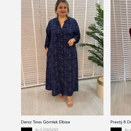
Deniz Tınısı Gömlek Elbise
Prestij 8 
₺ 1,790.00
₺ 