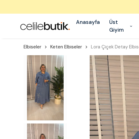
Anasayfa
Üst
Giyim
Elbiseler
Keten Elbiseler
Lora Çiçek Detay Elbi