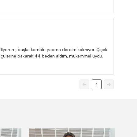
gidiyorum, başka kombin yapma derdim kalmıyor. Çiçek
 ölçülerine bakarak 44 beden aldım, mükemmel uydu.
1