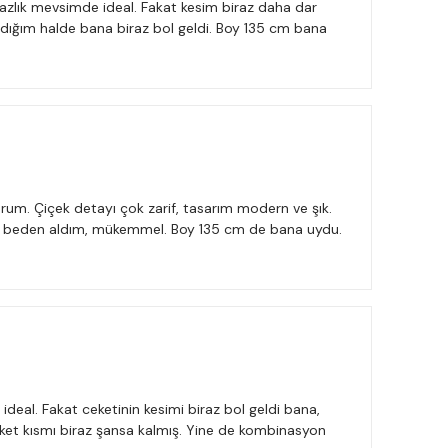
yazlık mevsimde ideal. Fakat kesim biraz daha dar
ldığım halde bana biraz bol geldi. Boy 135 cm bana
yorum. Çiçek detayı çok zarif, tasarım modern ve şık.
 44 beden aldım, mükemmel. Boy 135 cm de bana uydu.
 ideal. Fakat ceketinin kesimi biraz bol geldi bana,
ket kısmı biraz şansa kalmış. Yine de kombinasyon