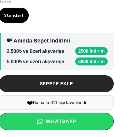
Beden
Standart
💸 Anında Sepet İndirimi
250₺ İndirim
2.500₺ ve üzeri alışverişe
600₺ İndirim
5.000₺ ve üzeri alışverişe
SEPETE EKLE
❤️
Bu hafta 311 kişi favorilendi
WHATSAPP