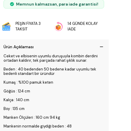
Memnun kalmazsan, para iade garantisi!
PEŞİN FİYATA 3
14 GÜNDE KOLAY
TAKSİT
İADE
Ürün Açıklaması
Ceket ve elbisenin uyumlu duruşuyla kombin derdini
ortadan kaldırır, tek parçada rahat şıklık sunar.
Beden : 40 bedenden 50 bedene kadar uyumlu tek
bedenli standart bir üründür
Kumaş : %100 pamuk keten
Göğüs : 124 cm
Kalça : 140 cm
Boy : 135 cm
Manken Ölçüleri : 160 cm 94 kg
Mankenin normalde giydiği beden : 48