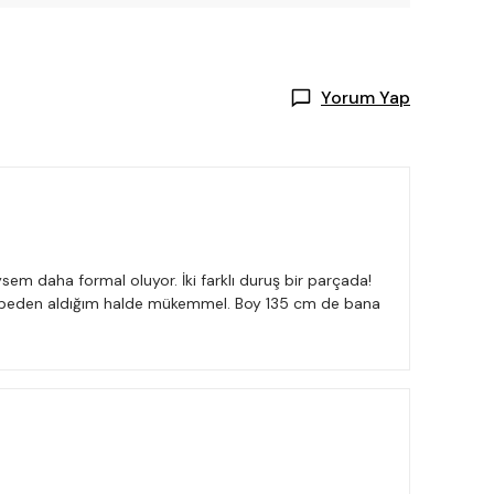
Yorum Yap
ysem daha formal oluyor. İki farklı duruş bir parçada!
 44 beden aldığım halde mükemmel. Boy 135 cm de bana