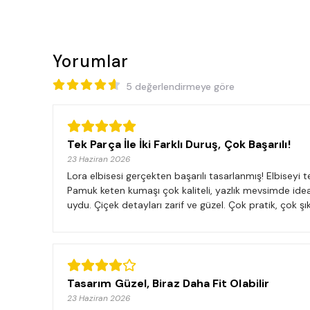
Yorumlar
5 değerlendirmeye göre
Tek Parça İle İki Farklı Duruş, Çok Başarılı!
23 Haziran 2026
Lora elbisesi gerçekten başarılı tasarlanmış! Elbiseyi 
Pamuk keten kumaşı çok kaliteli, yazlık mevsimde ide
uydu. Çiçek detayları zarif ve güzel. Çok pratik, çok şık
Tasarım Güzel, Biraz Daha Fit Olabilir
23 Haziran 2026