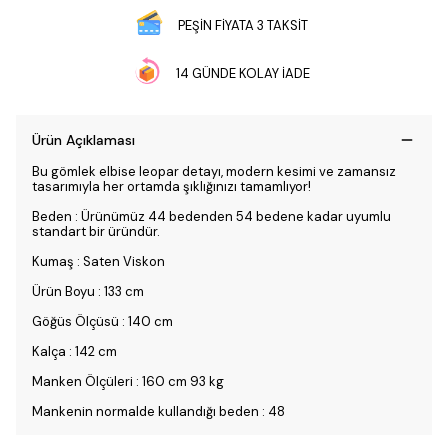
PEŞİN FİYATA 3 TAKSİT
14 GÜNDE KOLAY İADE
Ürün Açıklaması
Bu gömlek elbise leopar detayı, modern kesimi ve zamansız
tasarımıyla her ortamda şıklığınızı tamamlıyor!
Beden : Ürünümüz 44 bedenden 54 bedene kadar uyumlu
standart bir üründür.
Kumaş : Saten Viskon
Ürün Boyu : 133 cm
Göğüs Ölçüsü : 140 cm
Kalça : 142 cm
Manken Ölçüleri : 160 cm 93 kg
Mankenin normalde kullandığı beden : 48