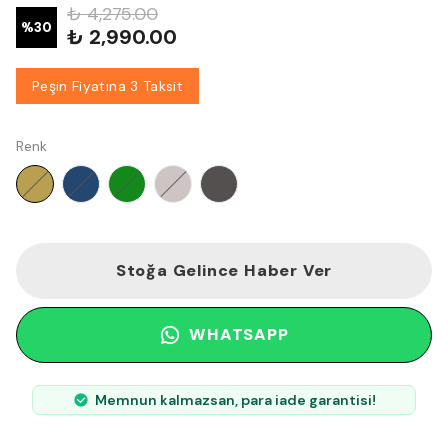
₺ 4,275.00
%
30
₺ 2,990.00
Peşin Fiyatına 3 Taksit
Renk
Stoğa Gelince Haber Ver
WHATSAPP
Memnun kalmazsan, para iade garantisi!