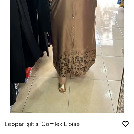
Leopar Işıltısı Gömlek Elbise