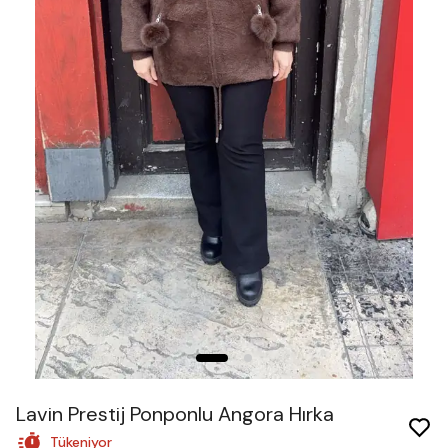
Lavin Prestij Ponponlu Angora Hırka
Tükeniyor