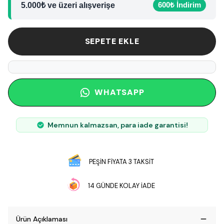
600₺ İndirim
5.000₺ ve üzeri alışverişe
SEPETE EKLE
WHATSAPP
Memnun kalmazsan, para iade garantisi!
PEŞİN FİYATA 3 TAKSİT
14 GÜNDE KOLAY İADE
Ürün Açıklaması