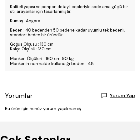
Kaliteli yapısı ve ponpon detaylı cepleriyle sade ama güçlü bir
stil arayanlar için tasarlanmıştır.
Kumaş : Angora
Beden : 40 bedenden 50 bedene kadar uyumlu tek bedenli,
standart beden bir üründür.
Göğüs Ölçüsü : 130 cm
Kalça Ölçüsü : 130 cm
Manken Ölçüleri : 160 cm 90 kg
Mankenin normalde kullandığı beden : 48
Yorumlar
Yorum Yap
Bu ürün için henüz yorum yapılmamış.
Çok Satanlar