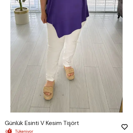
Günlük Esinti V Kesim Tişört
Tükeniyor