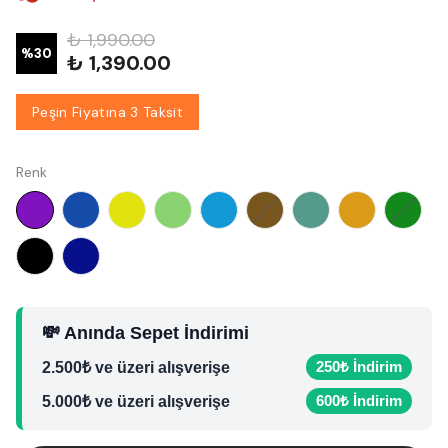
₺ 1,990.00
%
30
₺ 1,390.00
Peşin Fiyatına 3 Taksit
Renk
💸 Anında Sepet İndirimi
250₺ İndirim
2.500₺ ve üzeri alışverişe
600₺ İndirim
5.000₺ ve üzeri alışverişe