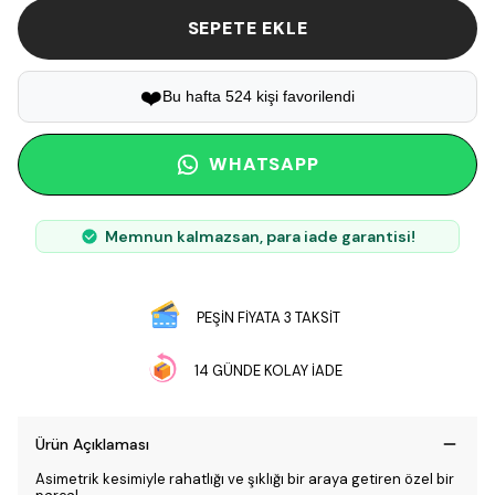
SEPETE EKLE
❤️
Bu hafta 524 kişi favorilendi
WHATSAPP
Memnun kalmazsan, para iade garantisi!
PEŞİN FİYATA 3 TAKSİT
14 GÜNDE KOLAY İADE
Ürün Açıklaması
Asimetrik kesimiyle rahatlığı ve şıklığı bir araya getiren özel bir