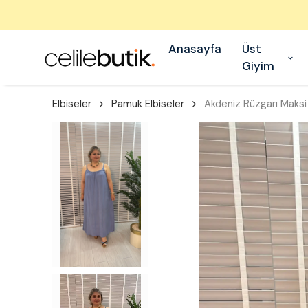
Anasayfa
Üst
Giyim
Elbiseler
Pamuk Elbiseler
Akdeniz Rüzgarı Maksi