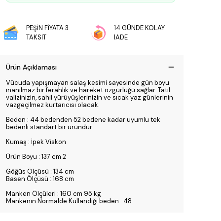
PEŞİN FİYATA 3
14 GÜNDE KOLAY
TAKSİT
İADE
Ürün Açıklaması
Vücuda yapışmayan salaş kesimi sayesinde gün boyu
inanılmaz bir ferahlık ve hareket özgürlüğü sağlar. Tatil
valizinizin, sahil yürüyüşlerinizin ve sıcak yaz günlerinin
vazgeçilmez kurtarıcısı olacak.
Beden : 44 bedenden 52 bedene kadar uyumlu tek
bedenli standart bir üründür.
Kumaş : İpek Viskon
Ürün Boyu : 137 cm 2
Göğüs Ölçüsü : 134 cm
Basen Ölçüsü : 168 cm
Manken Ölçüleri : 160 cm 95 kg
Mankenin Normalde Kullandığı beden : 48