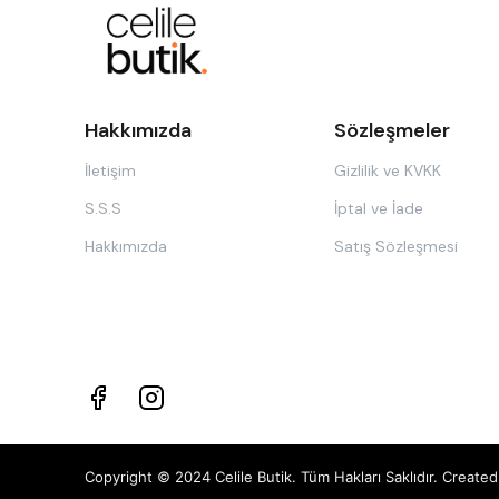
Hakkımızda
Sözleşmeler
İletişim
Gizlilik ve KVKK
S.S.S
İptal ve İade
Hakkımızda
Satış Sözleşmesi
Copyright © 2024 Celile Butik. Tüm Hakları Saklıdır. Creat